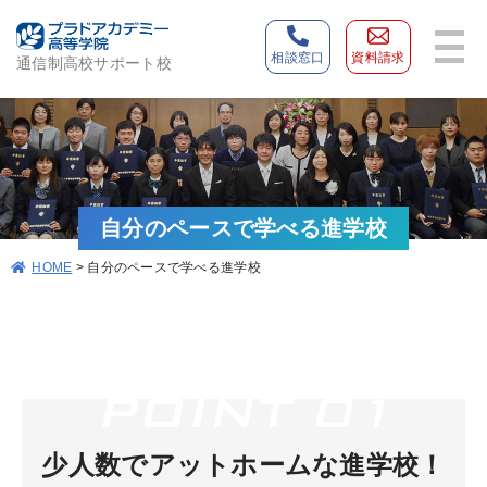
相談窓口
資料請求
通信制高校サポート校
自分のペースで学べる進学校
>
自分のペースで学べる進学校
HOME
少人数でアットホームな進学校！