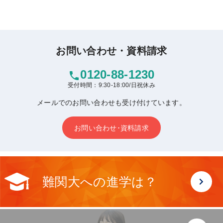
お問い合わせ・資料請求
0120-88-1230
phone
受付時間：9:30-18:00/日祝休み
メールでのお問い合わせも受け付けています。
お問い合わせ･資料請求
難関大への進学は？