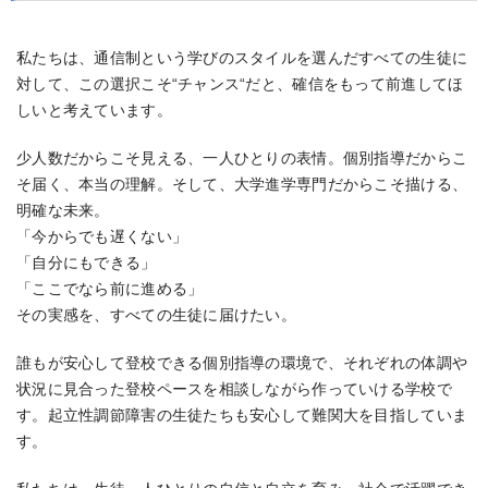
私たちは、通信制という学びのスタイルを選んだすべての生徒に
対して、この選択こそ“チャンス“だと、確信をもって前進してほ
しいと考えています。
少人数だからこそ見える、一人ひとりの表情。個別指導だからこ
そ届く、本当の理解。そして、大学進学専門だからこそ描ける、
明確な未来。
「今からでも遅くない」
「自分にもできる」
「ここでなら前に進める」
その実感を、すべての生徒に届けたい。
誰もが安心して登校できる個別指導の環境で、それぞれの体調や
状況に見合った登校ペースを相談しながら作っていける学校で
す。起立性調節障害の生徒たちも安心して難関大を目指していま
す。