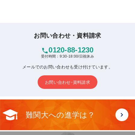
お問い合わせ・資料請求
0120-88-1230
phone
受付時間：9:30-18:00/日祝休み
メールでのお問い合わせも受け付けています。
お問い合わせ･資料請求
難関大への進学は？