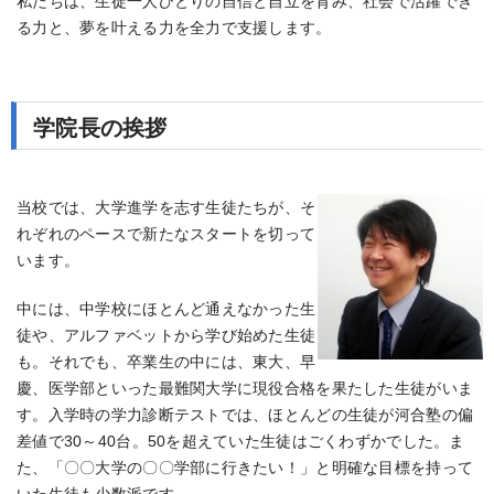
私たちは、生徒一人ひとりの自信と自立を育み、社会で活躍でき
る力と、夢を叶える力を全力で支援します。
学院長の挨拶
当校では、大学進学を志す生徒たちが、そ
れぞれのペースで新たなスタートを切って
います。
中には、中学校にほとんど通えなかった生
徒や、アルファベットから学び始めた生徒
も。それでも、卒業生の中には、東大、早
慶、医学部といった最難関大学に現役合格を果たした生徒がいま
す。入学時の学力診断テストでは、ほとんどの生徒が河合塾の偏
差値で30～40台。50を超えていた生徒はごくわずかでした。ま
た、「〇〇大学の〇〇学部に行きたい！」と明確な目標を持って