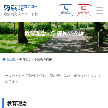
相談窓口
資料請求
通信制高校サポート校
教育理念・学院長の挨拶
>
教育理念・学院長の挨拶
HOME
一人ひとりの可能性を信じ、個に寄り添い、未来をひらく力を
育てます
教育理念