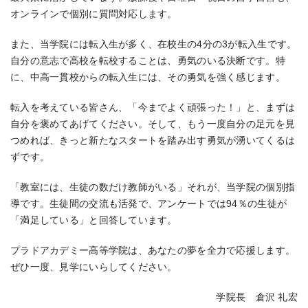
オンラインで個別に質問対応します。
また、当学院には転入生が多く、在校生の4分の3が転入生です。
自分の意志で高校を転校することは、勇気のいる決断です。特
に、中高一貫校からの転入生には、その勇気を強く感じます。
転入を考えている皆さん、「今までよく頑張った！」と、まずは
自分を褒めてあげてください。そして、もう一度自分の足元を見
つめれば、きっと新たなスタートを踏み出す勇気が湧いてくるは
ずです。
「教室には、生徒の数だけ教師がいる」それが、当学院の個別指
導です。生徒間の交流も活発で、アンケートでは94％の生徒が
「満足している」と回答しています。
プラドアカデミー高等学院は、あなたの夢を全力で応援します。
ぜひ一度、見学にいらしてください。
学院長 倉沢 礼宏