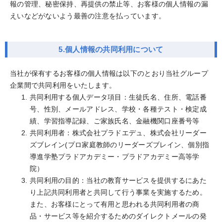
報の管理、秘密保持、再提供の禁止等、お客様の個人情報の漏
えいなどがないよう最善の注意を払っています。
5.個人情報の共同利用について
当社が保有するお客様の個人情報は以下のとおり当社グループ
企業間で共同利用をいたします。
共同利用する個人データ項目：生徒氏名、住所、電話番
号、性別、メールアドレス、学校・各種テスト・検定成
績、学習指導記録、ご家族氏名、金融機関口座番号等
共同利用者：株式会社プラドエデュ、株式会社リーダー
ズブレイン(プロ家庭教師のリーダーズブレイン、個別指
導進学塾プラドアカデミー・プラドアカデミー高等学
院）
共同利用の目的：当社の教育サービスを提供するにあた
り上記共同利用者と共同して行う事業を実施するため。
また、お客様にとって有用と思われる共同利用者の商
品・サービス等を紹介するためのダイレクトメールの発