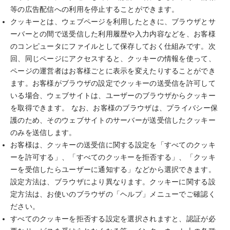
等の広告配信への利用を停止することができます。
クッキーとは、ウェブページを利用したときに、ブラウザとサ
ーバーとの間で送受信した利用履歴や入力内容などを、お客様
のコンピュータにファイルとして保存しておく仕組みです。次
回、同じページにアクセスすると、クッキーの情報を使って、
ページの運営者はお客様ごとに表示を変えたりすることができ
ます。お客様がブラウザの設定でクッキーの送受信を許可して
いる場合、ウェブサイトは、ユーザーのブラウザからクッキー
を取得できます。 なお、お客様のブラウザは、プライバシー保
護のため、そのウェブサイトのサーバーが送受信したクッキー
のみを送信します。
お客様は、クッキーの送受信に関する設定を「すべてのクッキ
ーを許可する」、「すべてのクッキーを拒否する」、「クッキ
ーを受信したらユーザーに通知する」などから選択できます。
設定方法は、ブラウザにより異なります。クッキーに関する設
定方法は、お使いのブラウザの「ヘルプ」メニューでご確認く
ださい。
すべてのクッキーを拒否する設定を選択されますと、認証が必