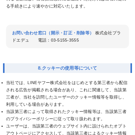
る手続きにより速やかに対応いたします。
お問い合わせ窓口（開示・訂正・削除等）
株式会社プラ
ドエデュ 電話：03-5155-3555
8.クッキーの使用等について
当社では、LINEヤフー株式会社をはじめとする第三者から配信
される広告が掲載される場合があり、これに関連して、当該第
三者が、当社を訪問したユーザーのクッキー情報等を取得し、
利用している場合があります。
当該第三者によって取得されたクッキー情報等は、当該第三者
のプライバシーポリシーに従って取り扱われます。
ユーザーは、当該第三者のウェブサイト内に設けられたオプト
アウトページにアクセスして、当該第三者によるクッキー情報