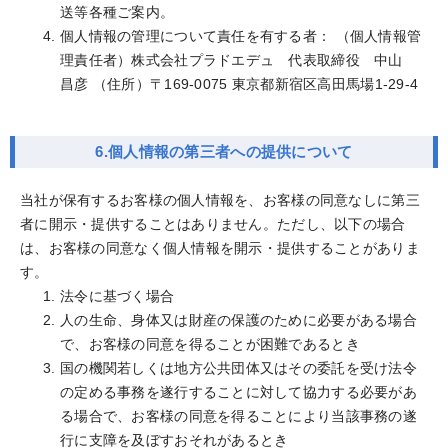
送等各種ご案内。
個人情報の管理について責任を有する者： （個人情報管
理責任者）
株式会社プラドエデュ 代表取締役 中山
昌彦
（住所）〒169-0075 東京都新宿区高田馬場1-29-4
6.個人情報の第三者への提供について
当社が保有するお客様の個人情報を、お客様の同意なしに第三
者に開示・提供することはありません。ただし、以下の場合
は、お客様の同意なく個人情報を開示・提供することがありま
す。
法令に基づく場合
人の生命、身体又は財産の保護のために必要がある場合
で、お客様の同意を得ることが困難であるとき
国の機関若しくは地方公共団体又はその委託を受け法令
の定める事務を遂行することに対して協力する必要があ
る場合で、お客様の同意を得ることにより当該事務の遂
行に支障を及ぼすおそれがあるとき