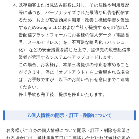
既存顧客または見込み顧客に対し、その属性や利用履歴
等に基づき、パーソナライズされた最適な広告を配信す
るため、および広告効果を測定・改善し機械学習を促進
するためGoogle LLC および当社が提携するその他の広
告配信プラットフォームにお客様の個人データ（電話番
号、メールアドレス）を、不可逆な暗号化（ハッシュ
化） などの安全措置を講じた上で、提供先の広告配信事
業者が管理するシステムへアップロードします。
この場合、お客様は、本第三者提供の停止を求めること
ができます。停止（オプトアウト）をご希望される場合
は、お手数ですが、以下のお問い合わせ窓口までご連絡
ください。
停止手続き完了後、提供を停止いたします。
7.個人情報の開示・訂正・削除について
お客様がご自身の個人情報について開示・訂正・削除を希望さ
れる場合には、当社担当窓口にご連絡いただければ当社の定め