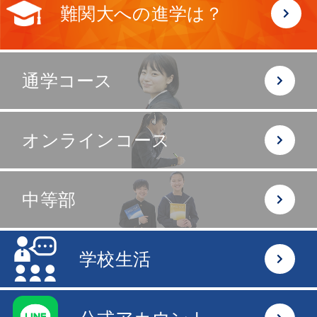
難関大への進学は？
通学コース
オンラインコース
中等部
学校生活