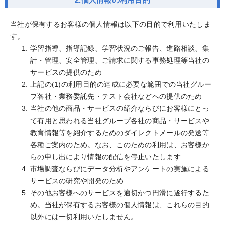
当社が保有するお客様の個人情報は以下の目的で利用いたしま
す。
学習指導、指導記録、学習状況のご報告、進路相談、集
計・管理、安全管理、ご請求に関する事務処理等当社の
サービスの提供のため
上記の(1)の利用目的の達成に必要な範囲での当社グルー
プ各社・業務委託先・テスト会社などへの提供のため
当社の他の商品・サービスの紹介ならびにお客様にとっ
て有用と思われる当社グループ各社の商品・サービスや
教育情報等を紹介するためのダイレクトメールの発送等
各種ご案内のため。なお、このための利用は、お客様か
らの申し出により情報の配信を停止いたします
市場調査ならびにデータ分析やアンケートの実施による
サービスの研究や開発のため
その他お客様へのサービスを適切かつ円滑に遂行するた
め。当社が保有するお客様の個人情報は、これらの目的
以外には一切利用いたしません。