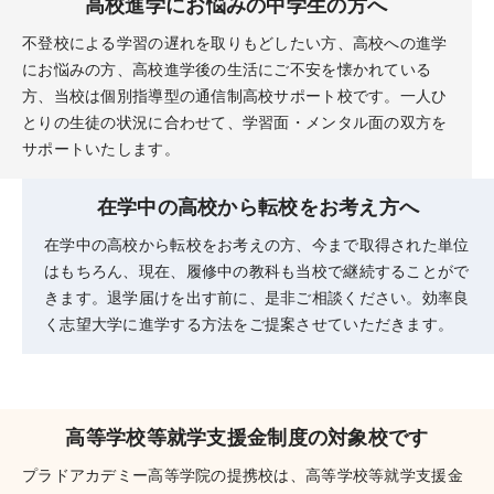
高校進学にお悩みの中学生の方へ
不登校による学習の遅れを取りもどしたい方、高校への進学
にお悩みの方、高校進学後の生活にご不安を懐かれている
方、当校は個別指導型の通信制高校サポート校です。一人ひ
とりの生徒の状況に合わせて、学習面・メンタル面の双方を
サポートいたします。
在学中の高校から転校をお考え方へ
在学中の高校から転校をお考えの方、今まで取得された単位
はもちろん、現在、履修中の教科も当校で継続することがで
きます。退学届けを出す前に、是非ご相談ください。効率良
く志望大学に進学する方法をご提案させていただきます。
高等学校等就学支援金制度の対象校です
プラドアカデミー高等学院の提携校は、高等学校等就学支援金