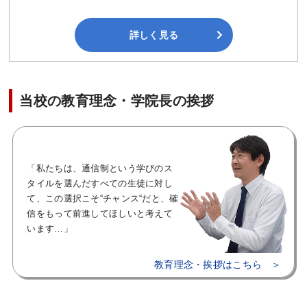
詳しく見る
当校の教育理念・学院長の挨拶
「私たちは、通信制という学びのス
タイルを選んだすべての生徒に対し
て、この選択こそ“チャンス“だと、確
信をもって前進してほしいと考えて
います…」
教育理念・挨拶はこちら ＞