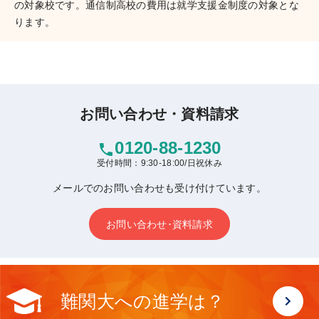
の対象校です。通信制高校の費用は就学支援金制度の対象とな
ります。
お問い合わせ・資料請求
0120-88-1230
phone
受付時間：9:30-18:00/日祝休み
メールでのお問い合わせも受け付けています。
お問い合わせ･資料請求
難関大への進学は？