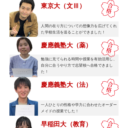
東京大（文Ⅲ）
人間の在り方についての想像力を広げてくれ
た学校生活を送ることができました！
慶應義塾大（薬）
勉強に充てられる時間や授業を有効活用し、
自分に合うやり方で志望校へ合格できまし
た！
慶應義塾大（法）
一人ひとりの性格や学力に合わせたオーダー
メイドの授業でした！
早稲田大（教育）