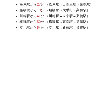
松戸駅から
27
分 （松戸駅→日暮里駅→巣鴨駅）
船橋駅から
48
分 （船橋駅→大手町→巣鴨駅）
川崎駅から
41
分 （川崎駅→東京駅→巣鴨駅）
横浜駅から
50
分 （横浜駅→東京駅→巣鴨駅）
立川駅から
54
分 （立川駅→新宿駅→巣鴨駅）