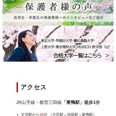
アクセス
JR山手線・都営三田線
「巣鴨駅」徒歩1分
大宮駅から
36
分 （大宮駅→池袋駅→巣鴨駅）