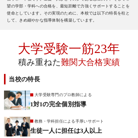
望の学部・学科への合格を、最短距離で力強くサポートすることを
使命としています。その実現のために、本校では以下の特長を柱と
して、きめ細やかな指導体制を構築しています。
大学受験一筋23年
積み重ねた
難関大合格実績
当校の特長
大学受験専門のプロ教師による
1対1の完全個別指導
教務・学科担任による手厚いサポート
生徒一人に担任は3人以上