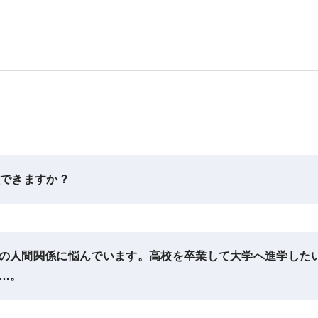
校できますか？
の人間関係に悩んでいます。高校を卒業して大学へ進学した
…。