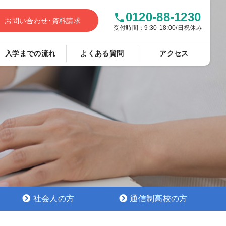
0120-88-1230
phone
お問い合わせ･資料請求
受付時間：9:30-18:00/日祝休み
入学までの流れ
よくある質問
アクセス
社会人の方
通信制高校の方