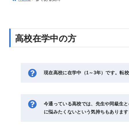
高校在学中の方
現在高校に在学中（1～3年）です。転
今通っている高校では、先生や同級生と
に悩みたくないという気持ちもあります