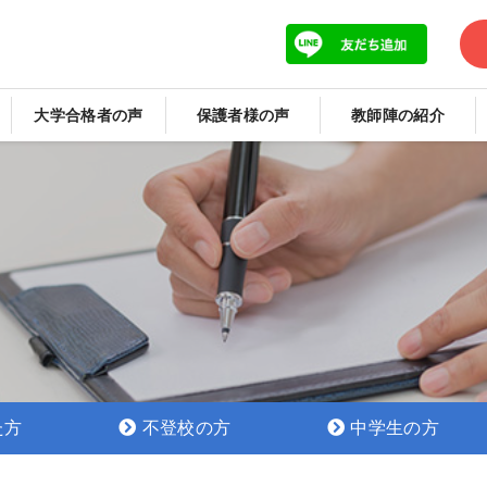
大学合格者の声
保護者様の声
教師陣の紹介
た方
不登校の方
中学生の方