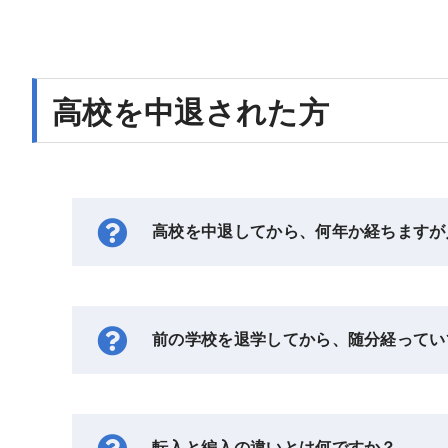
高校を中退された方
高校を中退してから、何年か経ちますが
前の学校を退学してから、随分経ってい
転入と編入の違いとは何ですか？