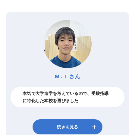
M . T さん
本気で大学進学を考えているので、受験指導
に特化した本校を選びました
add
続きを見る