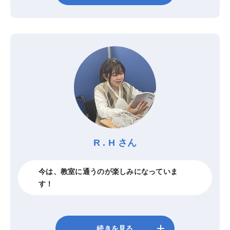
R . H さん
今は、教室に通うのが楽しみになっていま
す！
add
続きを見る