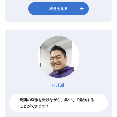
add
続きを見る
H.T君
周囲の刺激を受けながら、集中して勉強する
ことができます！