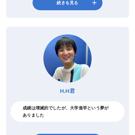
add
続きを見る
H.H君
成績は壊滅的でしたが、大学進学という夢が
ありました