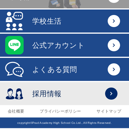
学校生活
公式アカウント
よくある質問
採用情報
会社概要
プライバシーポリシー
サイトマップ
copyright©Prad Academy High School Co.Ltd., All Rights Reserved.