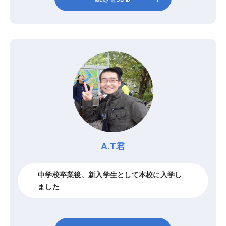
A.T君
中学校卒業後、新入学生として本校に入学し
ました