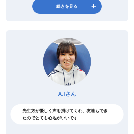
add
続きを見る
A.Iさん
先生方が優しく声を掛けてくれ、友達もでき
たのでとても心地がいいです