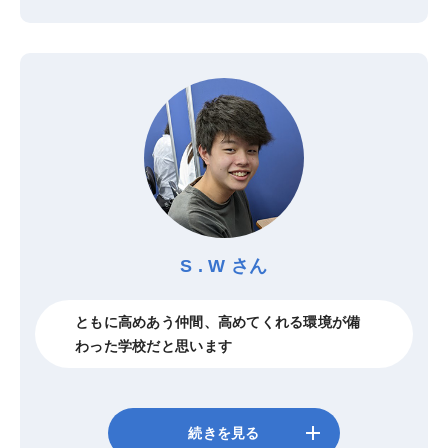
S . W さん
ともに高めあう仲間、高めてくれる環境が備
わった学校だと思います
add
続きを見る