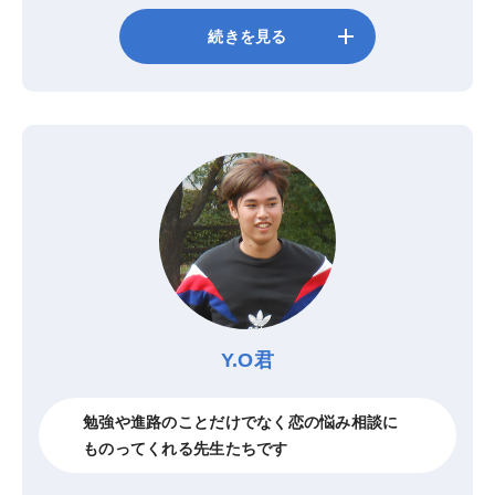
add
続きを見る
Y.O君
勉強や進路のことだけでなく恋の悩み相談に
ものってくれる先生たちです