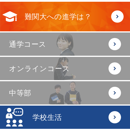
難関大への進学は？
通学コース
オンラインコース
中等部
学校生活