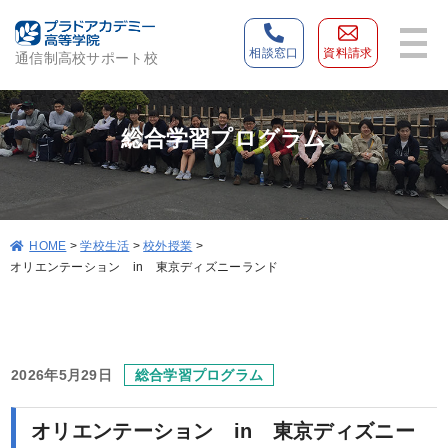
相談窓口
資料請求
通信制高校サポート校
総合学習プログラム
>
学校生活
>
校外授業
>
HOME
オリエンテーション in 東京ディズニーランド
2026年5月29日
総合学習プログラム
オリエンテーション in 東京ディズニー