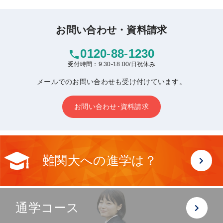
お問い合わせ・資料請求
0120-88-1230
phone
受付時間：9:30-18:00/日祝休み
メールでのお問い合わせも受け付けています。
お問い合わせ･資料請求
難関大への進学は？
通学コース