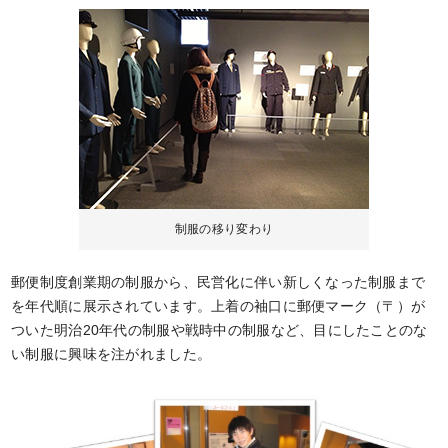
制服の移り変わり
郵便制度創業期の制服から、民営化に伴い新しくなった制服まで
を年代順に展示されています。上着の袖口に郵便マーク（〒）が
ついた明治20年代の制服や戦時中の制服など、目にしたことのな
い制服に興味を注がれました。