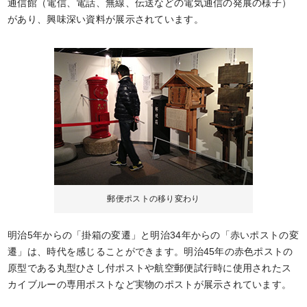
通信館（電信、電話、無線、伝送などの電気通信の発展の様子）
があり、興味深い資料が展示されています。
郵便ポストの移り変わり
明治5年からの「掛箱の変遷」と明治34年からの「赤いポストの変
遷」は、時代を感じることができます。明治45年の赤色ポストの
原型である丸型ひさし付ポストや航空郵便試行時に使用されたス
カイブルーの専用ポストなど実物のポストが展示されています。