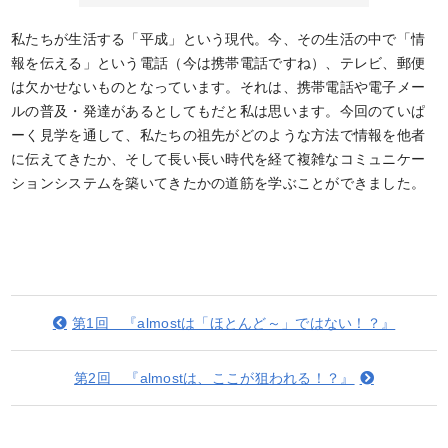
私たちが生活する「平成」という現代。今、その生活の中で「情
報を伝える」という電話（今は携帯電話ですね）、テレビ、郵便
は欠かせないものとなっています。それは、携帯電話や電子メー
ルの普及・発達があるとしてもだと私は思います。今回のていぱ
ーく見学を通して、私たちの祖先がどのような方法で情報を他者
に伝えてきたか、そして長い長い時代を経て複雑なコミュニケー
ションシステムを築いてきたかの道筋を学ぶことができました。
第1回 『almostは「ほとんど～」ではない！？』
第2回 『almostは、ここが狙われる！？』