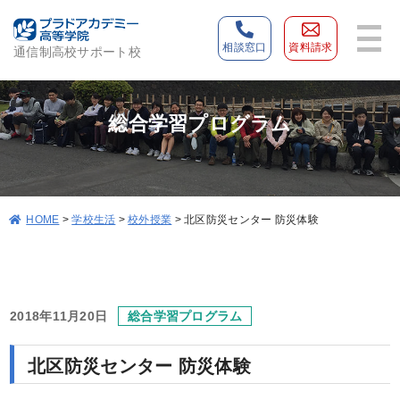
相談窓口
資料請求
通信制高校サポート校
総合学習プログラム
>
学校生活
>
校外授業
>
北区防災センター 防災体験
HOME
2018年11月20日
総合学習プログラム
北区防災センター 防災体験