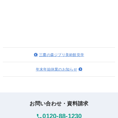
三鷹の森ジブリ美術館見学
年末年始休業のお知らせ
お問い合わせ・資料請求
0120-88-1230
phone