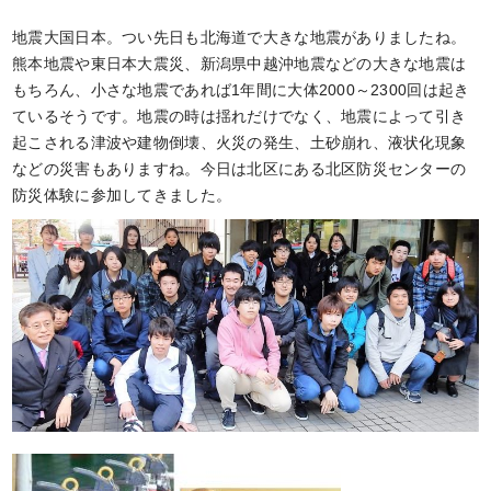
地震大国日本。つい先日も北海道で大きな地震がありましたね。
熊本地震や東日本大震災、新潟県中越沖地震などの大きな地震は
もちろん、小さな地震であれば1年間に大体2000～2300回は起き
ているそうです。地震の時は揺れだけでなく、地震によって引き
起こされる津波や建物倒壊、火災の発生、土砂崩れ、液状化現象
などの災害もありますね。今日は北区にある北区防災センターの
防災体験に参加してきました。