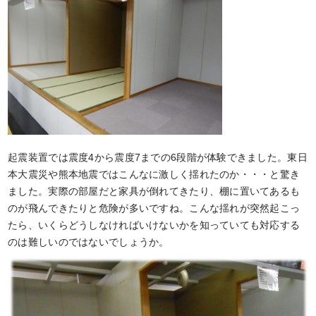
起震装置では震度4から震度7までの6段階が体験できました。東日
本大震災や熊本地震ではこんなに激しく揺れたのか・・・と驚き
ました。実際の部屋だと家具が倒れてきたり、棚に置いてあるも
のが飛んできたりと危険が多いですね。こんな揺れが突然起こっ
たら、いくらどうしなければいけないかを知っていても対応する
のは難しいのではないでしょうか。