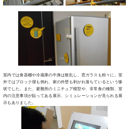
室内では食器棚や冷蔵庫の中身は散乱し、窓ガラスも粉々に。室
外ではブロック塀も倒れ、家の外壁も剥がれ落ちているという惨
状でした。また、避難所のミニチュア模型や、非常食の種類、室
内の注意事項が貼ってある展示、シミュレーションが見られる展
示もありました。