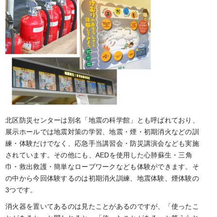
北区防災センターは別名「地震の科学館」とも呼ばれており、
展示ホールでは地震対策の学習、地震・煙・初期消火などの訓
練・体験だけでなく、応急手当講習会・防災講演会なども実施
されています。その他にも、AEDを使用した心肺蘇生・三角
巾・救出救護・簡単なロープワークなども体験ができます。そ
の中から今回体験するのは初期消火訓練、地震体験、煙体験の
3つです。
消火器を置いてあるのは見たことがあるのですが、「使ったこ