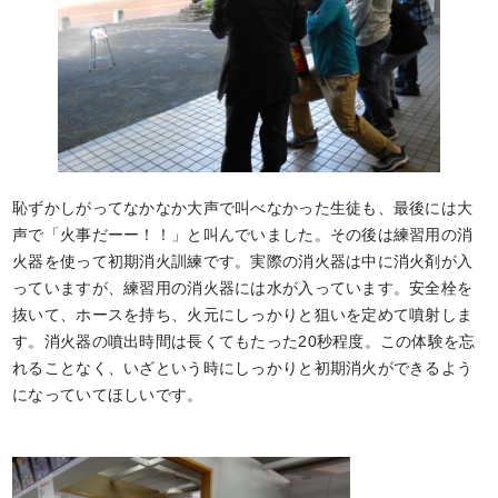
恥ずかしがってなかなか大声で叫べなかった生徒も、最後には大
声で「火事だーー！！」と叫んでいました。その後は練習用の消
火器を使って初期消火訓練です。実際の消火器は中に消火剤が入
っていますが、練習用の消火器には水が入っています。安全栓を
抜いて、ホースを持ち、火元にしっかりと狙いを定めて噴射しま
す。消火器の噴出時間は長くてもたった20秒程度。この体験を忘
れることなく、いざという時にしっかりと初期消火ができるよう
になっていてほしいです。