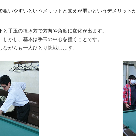
で狙いやすいというメリットと支えが弱いというデメリット
下と手玉の撞き方で方向や角度に変化が出ます。
。しかし、基本は手玉の中心を撞くことです。
しながらも一人ひとり挑戦します。