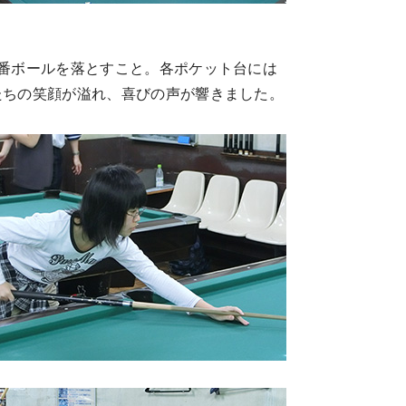
番ボールを落とすこと。各ポケット台には
たちの笑顔が溢れ、喜びの声が響きました。