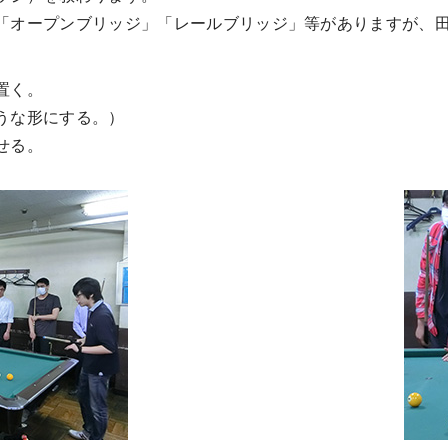
「オープンブリッジ」「レールブリッジ」等がありますが、
置く。
うな形にする。）
せる。