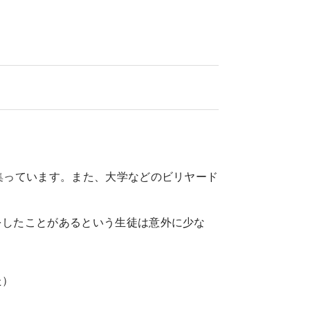
集っています。また、大学などのビリヤード
をしたことがあるという生徒は意外に少な
た）