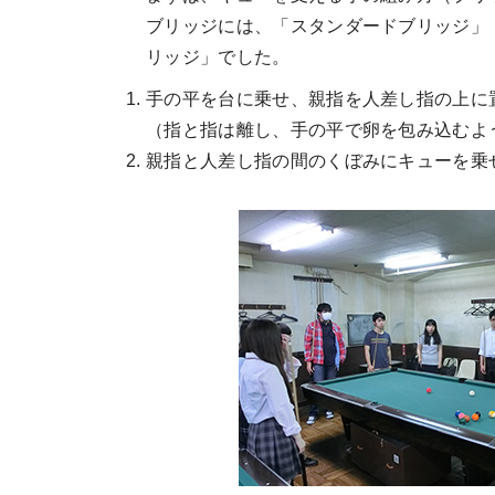
ブリッジには、「スタンダードブリッジ」
リッジ」でした。
手の平を台に乗せ、親指を人差し指の上に
（指と指は離し、手の平で卵を包み込むよ
親指と人差し指の間のくぼみにキューを乗