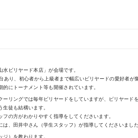
山水ビリヤード本店」が会場です。
0台あり、初心者から上級者まで幅広いビリヤードの愛好者が
期的にトーナメント等も開催されています。
クーリングでは毎年ビリヤードをしていますが、ビリヤード
う生徒も結構います。
ッフの方がわかりやすく指導をしてくださいます。
には、田井中さん（学生スタッフ）が指導してくださいまし
ッジ）を教わります。