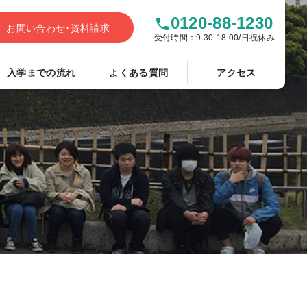
0120-88-1230
phone
お問い合わせ･資料請求
受付時間：9:30-18:00/日祝休み
入学までの流れ
よくある質問
アクセス