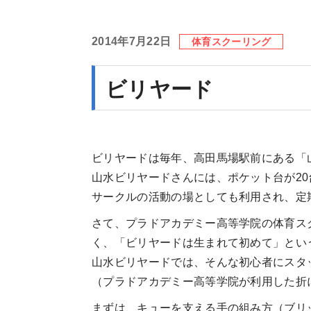
2014年7月22日
体育スクーリング
ビリヤード
ビリヤードは毎年、高田馬場駅前にある「
山水ビリヤードさんには、ポケット台が2
サークルの活動の場としても利用され、定
さて、プラドアカデミー高等学院の体育ス
く、「ビリヤードは生まれて初めて」とい
山水ビリヤードでは、そんな初心者にスタ
（プラドアカデミー高等学院が利用した折
まずは、キューを支える手の組み方（ブリ